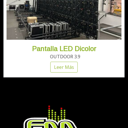
Pantalla LED Dicolor
OUTDOOR 3.9
Leer Más