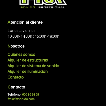
A
tención al cliente
Lunes a viernes
10:00h-14:00h ; 15:00h-18:00h
N
osotros
Quiénes somos
Alquiler de estructuras
Alquiler de sistema de sonido
Alquiler de iluminación
Contacto
C
ontacto
Teléfono:
600 36 98 03
fm@fmsonido.com