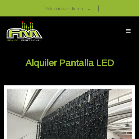
Seleccionar idioma
Alquiler Pantalla LED