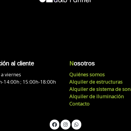
ión al cliente
N
osotros
a viernes
Quiénes somos
h-14:00h ; 15:00h-18:00h
Alquiler de estructuras
Alquiler de sistema de son
Alquiler de iluminación
Contacto