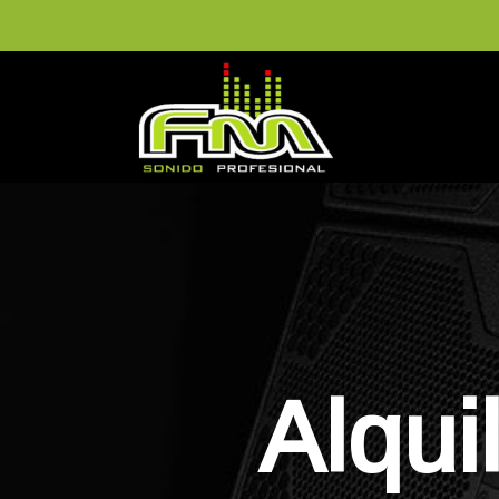
Alqui