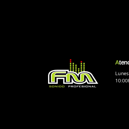
A
tenc
Lunes 
10:00