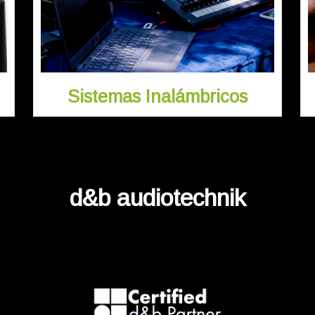
Sistemas Inalámbricos
d&b audiotechnik