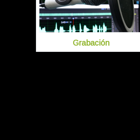
Grabación