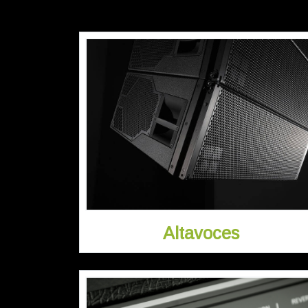
Altavoces