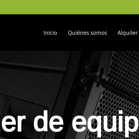
Inicio
Quiénes somos
Alquiler
ler de equi