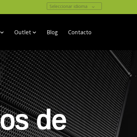
Seleccionar idioma
Outlet
Blog
Contacto
pos de