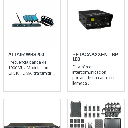
ALTAIR WBS200
PETACA AXXENT BP-
100
Frecuencia banda de
Estación de
1900Mhz Modulación
intercomunicación
GFSK/TDMA. transmitir ...
portátil de un canal con
llamada ...