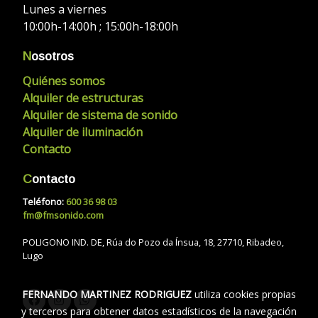
Lunes a viernes
10:00h-14:00h ; 15:00h-18:00h
N
osotros
Quiénes somos
Alquiler de estructuras
Alquiler de sistema de sonido
Alquiler de iluminación
Contacto
C
ontacto
Teléfono:
600 36 98 03
fm@fmsonido.com
POLIGONO IND. DE, Rúa do Pozo da Ínsua, 18, 27710, Ribadeo,
Lugo
FERNANDO MARTINEZ RODRIGUEZ
utiliza cookies propias
y terceros para obtener datos estadísticos de la navegación