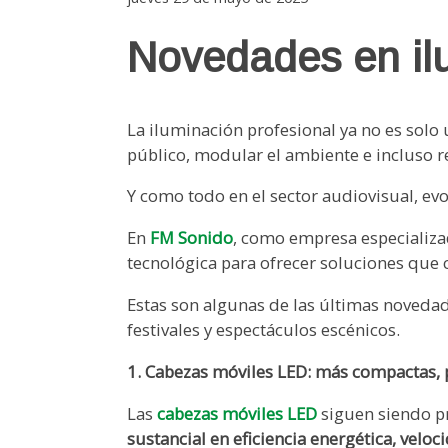
Novedades en il
La iluminación profesional ya no es solo 
público, modular el ambiente e incluso re
Y como todo en el sector audiovisual, ev
En
FM Sonido
, como empresa especializ
tecnológica para ofrecer soluciones que c
Estas son algunas de las últimas noveda
festivales y espectáculos escénicos.
1. Cabezas móviles LED: más compactas, p
Las
cabezas móviles LED
siguen siendo pr
sustancial en eficiencia energética, vel