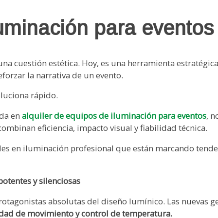
uminación para eventos
una cuestión estética. Hoy, es una herramienta estratégic
forzar la narrativa de un evento.
oluciona rápido.
ada en
alquiler de equipos de iluminación para eventos
, 
ombinan eficiencia, impacto visual y fiabilidad técnica.
des en iluminación profesional que están marcando tenden
otentes y silenciosas
otagonistas absolutas del diseño lumínico. Las nuevas 
ocidad de movimiento y control de temperatura.