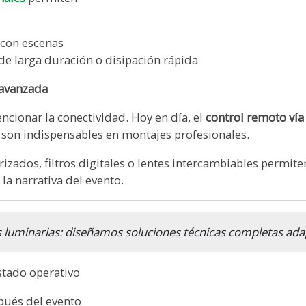
 con escenas
de larga duración o disipación rápida
 avanzada
cionar la conectividad. Hoy en día, el
control remoto vía
N
son indispensables en montajes profesionales.
ados, filtros digitales o lentes intercambiables permite
la narrativa del evento.
s luminarias: diseñamos soluciones técnicas completas ada
stado operativo
spués del evento