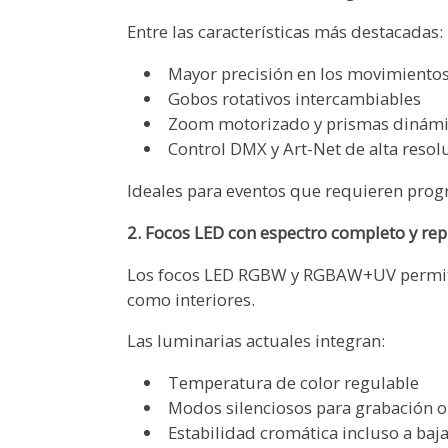
Entre las características más destacadas:
Mayor precisión en los movimientos (
Gobos rotativos intercambiables
Zoom motorizado y prismas dinám
Control DMX y Art-Net de alta resol
Ideales para eventos que requieren prog
2. Focos LED con espectro completo y re
Los focos LED RGBW y RGBAW+UV permiten 
como interiores.
Las luminarias actuales integran:
Temperatura de color regulable
Modos silenciosos para grabación o
Estabilidad cromática incluso a baj