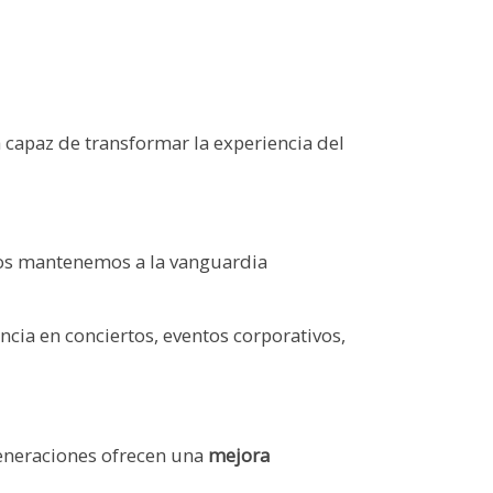
a capaz de transformar la experiencia del
nos mantenemos a la vanguardia
cia en conciertos, eventos corporativos,
generaciones ofrecen una
mejora