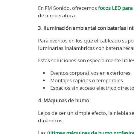
En FM Sonido, ofrecemos
focos LED para
de temperatura.
3. Iluminación ambiental con baterías in
Para eventos en los que el cableado supon
luminarias inalámbricas con batería recar
Estas soluciones son especialmente útile
Eventos corporativos en exteriores
Montajes rápidos o temporales
Espacios sin acceso eléctrico direct
4. Máquinas de humo
Lejos de ser un simple efecto, la niebla s
dinámicos.
Las
últimas máquinas de humo profesio