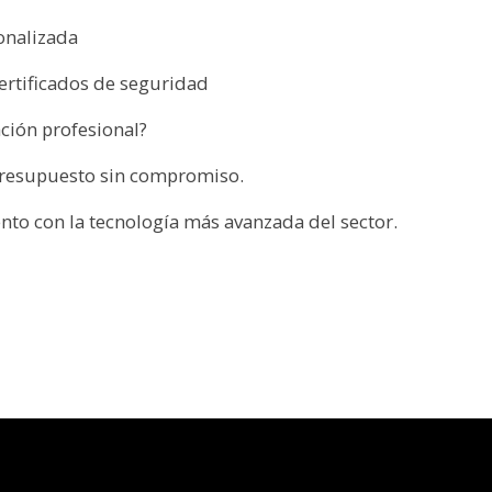
onalizada
ertificados de seguridad
ción profesional?
 presupuesto sin compromiso.
nto con la tecnología más avanzada del sector.