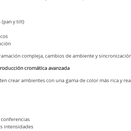
pan y tilt)
icos
ución
ramación compleja, cambios de ambiente y sincronización
producción cromática avanzada
crear ambientes con una gama de color más rica y reali
 conferencias
as intensidades